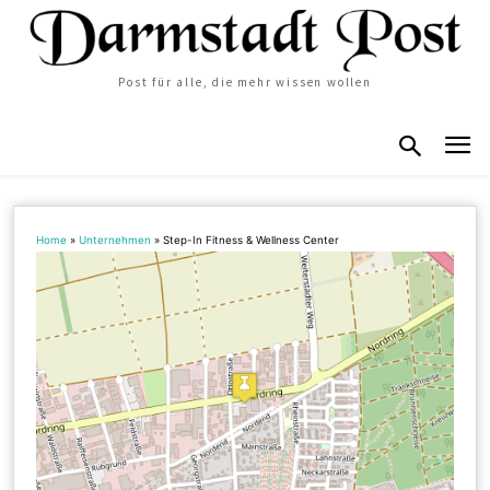
Post für alle, die mehr wissen wollen
Home
»
Unternehmen
»
Step-In Fitness & Wellness Center