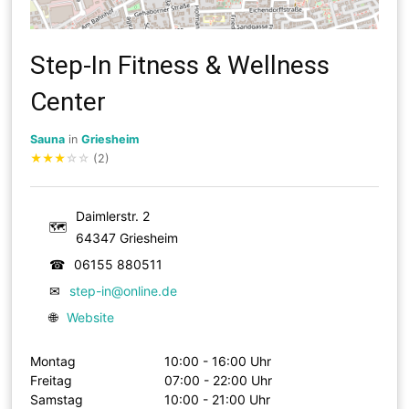
Step-In Fitness & Wellness
Center
Sauna
in
Griesheim
★
★
★
☆
☆
(2)
Daimlerstr. 2
🗺
64347 Griesheim
☎
06155 880511
✉
step-in@online.de
🌐
Website
Montag
10:00 - 16:00 Uhr
Freitag
07:00 - 22:00 Uhr
Samstag
10:00 - 21:00 Uhr