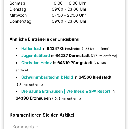
Sonntag
10:00 - 16:00 Uhr
Dienstag
09:00 - 23:00 Uhr
Mittwoch
07:00 - 22:00 Uhr
Donnerstag
09:00 - 23:00 Uhr
Ähnliche Einträge in der Umgebung
Hallenbad
in
64347 Griesheim
(1.35 km entfernt)
Jugendstilbad
in
64287 Darmstadt
(7.17 km entfernt)
Christian Heinz
in
64319 Pfungstadt
(7.61 km
entfernt)
Schwimmbadtechnik Nold
in
64560 Riedstadt
(8.71 km entfernt)
Die Sauna Erzhausen | Wellness & SPA Resort
in
64390 Erzhausen
(10.18 km entfernt)
Kommentieren Sie den Artikel