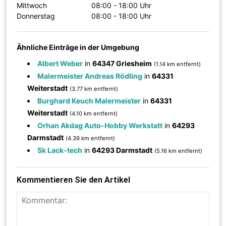
Mittwoch
08:00 - 18:00 Uhr
Donnerstag
08:00 - 18:00 Uhr
Ähnliche Einträge in der Umgebung
Albert Weber
in
64347 Griesheim
(1.14 km entfernt)
Malermeister Andreas Rödling
in
64331
Weiterstadt
(3.77 km entfernt)
Burghard Keuch Malermeister
in
64331
Weiterstadt
(4.10 km entfernt)
Orhan Akdag Auto-Hobby Werkstatt
in
64293
Darmstadt
(4.39 km entfernt)
Sk Lack-tech
in
64293 Darmstadt
(5.16 km entfernt)
Kommentieren Sie den Artikel