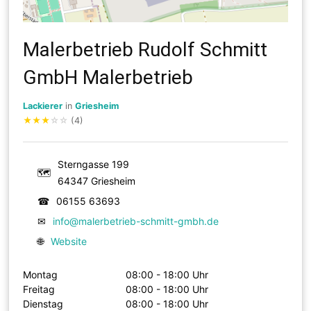
Malerbetrieb Rudolf Schmitt
GmbH Malerbetrieb
Lackierer
in
Griesheim
★
★
★
☆
☆
(4)
Sterngasse 199
🗺
64347 Griesheim
☎
06155 63693
✉
info@malerbetrieb-schmitt-gmbh.de
🌐
Website
Montag
08:00 - 18:00 Uhr
Freitag
08:00 - 18:00 Uhr
Dienstag
08:00 - 18:00 Uhr