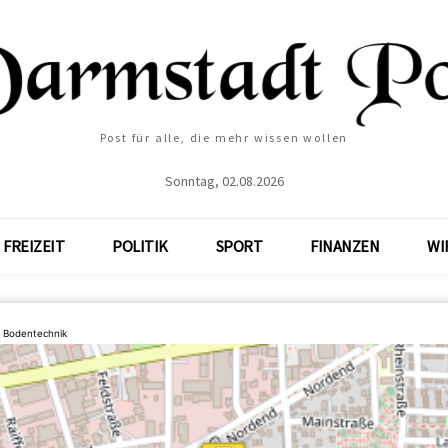
Post für alle, die mehr wissen wollen
Sonntag, 02.08.2026
FREIZEIT
POLITIK
SPORT
FINANZEN
WI
h Bodentechnik