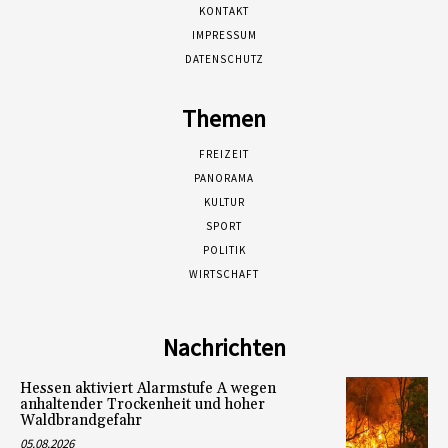
KONTAKT
IMPRESSUM
DATENSCHUTZ
Themen
FREIZEIT
PANORAMA
KULTUR
SPORT
POLITIK
WIRTSCHAFT
Nachrichten
Hessen aktiviert Alarmstufe A wegen
anhaltender Trockenheit und hoher
Waldbrandgefahr
05.08.2026