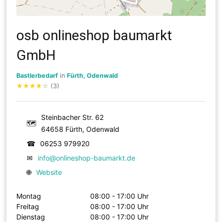
osb onlineshop baumarkt
GmbH
Bastlerbedarf
in
Fürth, Odenwald
★
★
★
★
☆
(3)
Steinbacher Str. 62
🗺
64658 Fürth, Odenwald
☎
06253 979920
✉
info@onlineshop-baumarkt.de
🌐
Website
Montag
08:00 - 17:00 Uhr
Freitag
08:00 - 17:00 Uhr
Dienstag
08:00 - 17:00 Uhr