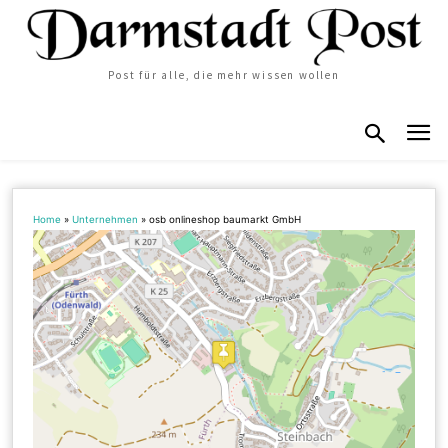
Post für alle, die mehr wissen wollen
Home
»
Unternehmen
»
osb onlineshop baumarkt GmbH