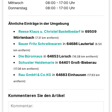
Mittwoch
08:00 - 17:00 Uhr
Donnerstag
08:00 - 17:00 Uhr
Ähnliche Einträge in der Umgebung
Reese Klaus u. Christel Bastelbedarf
in
69509
Mörlenbach
(7.31 km entfernt)
Bauer Fritz Schreibwaren
in
64686 Lautertal
(8.50
km entfernt)
Die Büromaus
in
64653 Lorsch
(16.08 km entfernt)
Schuster Heidemarie
in
64401 Groß-Bieberau
(17.06 km entfernt)
Rau GmbH & Co.KG
in
64683 Einhausen
(17.93 km
entfernt)
Kommentieren Sie den Artikel