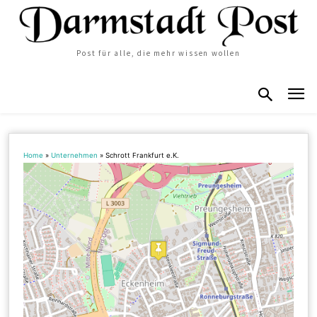
Post für alle, die mehr wissen wollen
Home
»
Unternehmen
»
Schrott Frankfurt e.K.