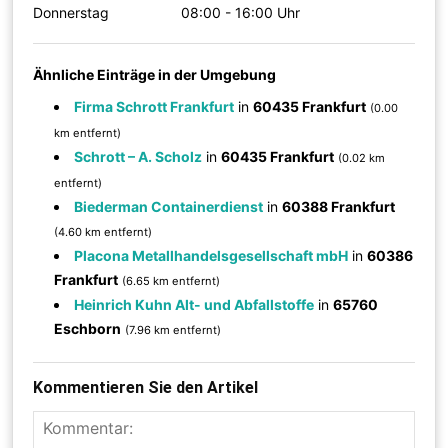
Donnerstag
08:00 - 16:00 Uhr
Ähnliche Einträge in der Umgebung
Firma Schrott Frankfurt
in
60435 Frankfurt
(0.00
km entfernt)
Schrott – A. Scholz
in
60435 Frankfurt
(0.02 km
entfernt)
Biederman Containerdienst
in
60388 Frankfurt
(4.60 km entfernt)
Placona Metallhandelsgesellschaft mbH
in
60386
Frankfurt
(6.65 km entfernt)
Heinrich Kuhn Alt- und Abfallstoffe
in
65760
Eschborn
(7.96 km entfernt)
Kommentieren Sie den Artikel