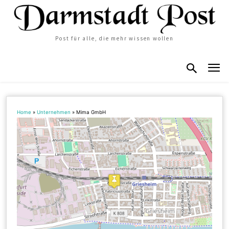
Post für alle, die mehr wissen wollen
Home
»
Unternehmen
»
Mima GmbH