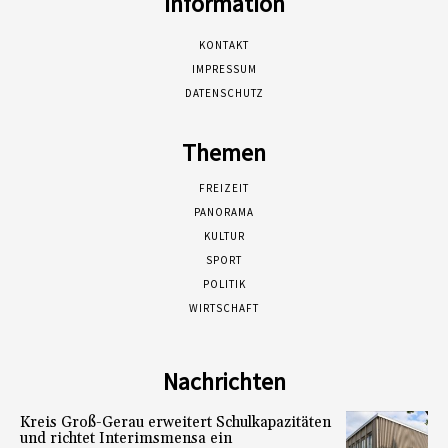
Information
KONTAKT
IMPRESSUM
DATENSCHUTZ
Themen
FREIZEIT
PANORAMA
KULTUR
SPORT
POLITIK
WIRTSCHAFT
Nachrichten
Kreis Groß-Gerau erweitert Schulkapazitäten
und richtet Interimsmensa ein