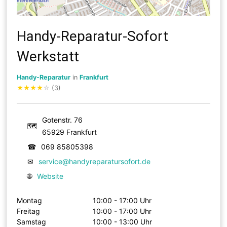
Handy-Reparatur-Sofort
Werkstatt
Handy-Reparatur
in
Frankfurt
★
★
★
★
☆
(3)
Gotenstr. 76
🗺
65929 Frankfurt
☎
069 85805398
✉
service@handyreparatursofort.de
🌐
Website
Montag
10:00 - 17:00 Uhr
Freitag
10:00 - 17:00 Uhr
Samstag
10:00 - 13:00 Uhr