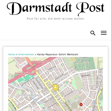
Post für alle, die mehr wissen wollen
Home
»
Unternehmen
»
Handy-Reparatur-Sofort Werkstatt