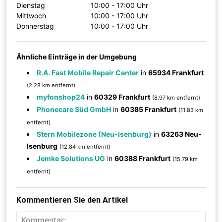
Dienstag
10:00 - 17:00 Uhr
Mittwoch
10:00 - 17:00 Uhr
Donnerstag
10:00 - 17:00 Uhr
Ähnliche Einträge in der Umgebung
R.A. Fast Mobile Repair Center
in
65934 Frankfurt
(2.28 km entfernt)
myfonshop24
in
60329 Frankfurt
(8.97 km entfernt)
Phonecare Süd GmbH
in
60385 Frankfurt
(11.83 km
entfernt)
Stern Mobilezone (Neu-Isenburg)
in
63263 Neu-
Isenburg
(12.84 km entfernt)
Jemke Solutions UG
in
60388 Frankfurt
(15.79 km
entfernt)
Kommentieren Sie den Artikel