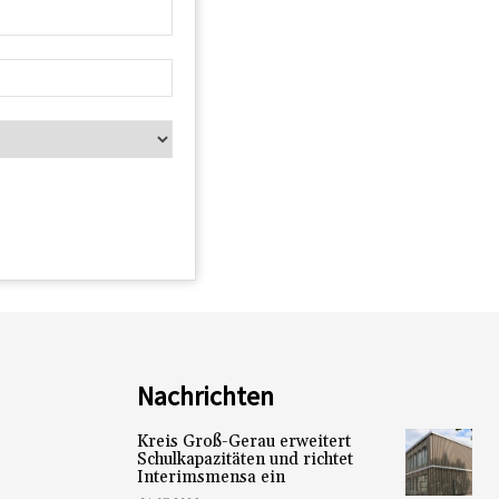
Nachrichten
Kreis Groß-Gerau erweitert
Schulkapazitäten und richtet
Interimsmensa ein