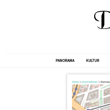
PANORAMA
KULTUR
Home
»
Unternehmen
»
Steinwe