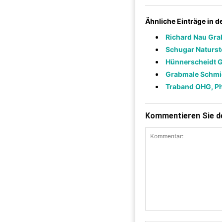
Ähnliche Einträge in 
Richard Nau Gr
Schugar Naturs
Hünnerscheidt 
Grabmale Schmi
Traband OHG, Phi
Kommentieren Sie de