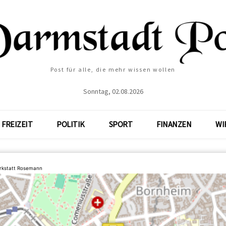
Post für alle, die mehr wissen wollen
Sonntag, 02.08.2026
FREIZEIT
POLITIK
SPORT
FINANZEN
WI
rkstatt Rosemann