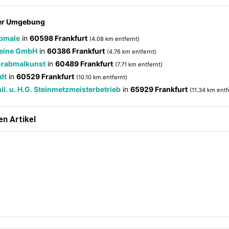
der Umgebung
abmale
in
60598 Frankfurt
(4.08 km entfernt)
teine GmbH
in
60386 Frankfurt
(4.76 km entfernt)
Grabmalkunst
in
60489 Frankfurt
(7.71 km entfernt)
dt
in
60529 Frankfurt
(10.10 km entfernt)
l. u. H.G. Steinmetzmeisterbetrieb
in
65929 Frankfurt
(11.34 km entf
n Artikel