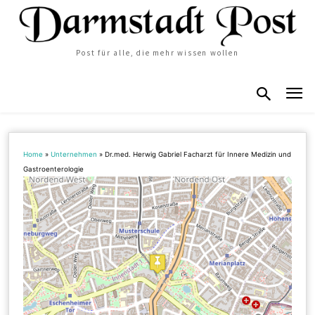
Post für alle, die mehr wissen wollen
Home
»
Unternehmen
»
Dr.med. Herwig Gabriel Facharzt für Innere Medizin und
Gastroenterologie