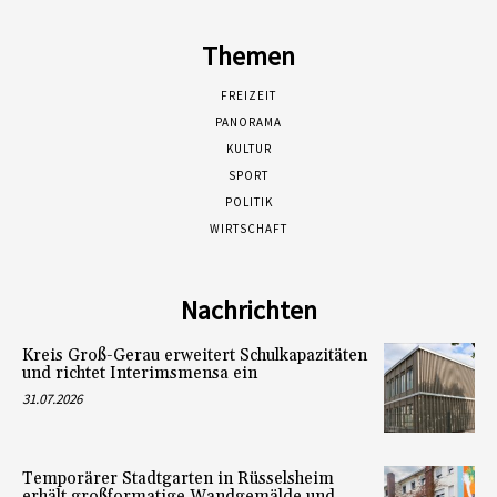
Themen
FREIZEIT
PANORAMA
KULTUR
SPORT
POLITIK
WIRTSCHAFT
Nachrichten
Kreis Groß-Gerau erweitert Schulkapazitäten
und richtet Interimsmensa ein
31.07.2026
Temporärer Stadtgarten in Rüsselsheim
erhält großformatige Wandgemälde und