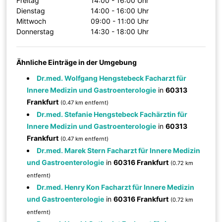
Freitag
14:00 - 16:00 Uhr
Dienstag
14:00 - 16:00 Uhr
Mittwoch
09:00 - 11:00 Uhr
Donnerstag
14:30 - 18:00 Uhr
Ähnliche Einträge in der Umgebung
Dr.med. Wolfgang Hengstebeck Facharzt für
Innere Medizin und Gastroenterologie
in
60313
Frankfurt
(0.47 km entfernt)
Dr.med. Stefanie Hengstebeck Fachärztin für
Innere Medizin und Gastroenterologie
in
60313
Frankfurt
(0.47 km entfernt)
Dr.med. Marek Stern Facharzt für Innere Medizin
und Gastroenterologie
in
60316 Frankfurt
(0.72 km
entfernt)
Dr.med. Henry Kon Facharzt für Innere Medizin
und Gastroenterologie
in
60316 Frankfurt
(0.72 km
entfernt)