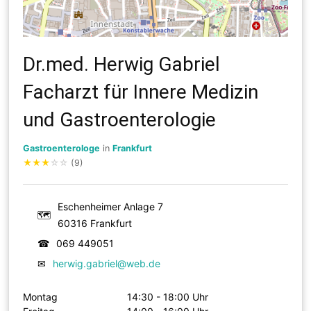
Dr.med. Herwig Gabriel
Facharzt für Innere Medizin
und Gastroenterologie
Gastroenterologe
in
Frankfurt
★
★
★
☆
☆
(9)
Eschenheimer Anlage 7
🗺
60316 Frankfurt
☎
069 449051
✉
herwig.gabriel@web.de
Montag
14:30 - 18:00 Uhr