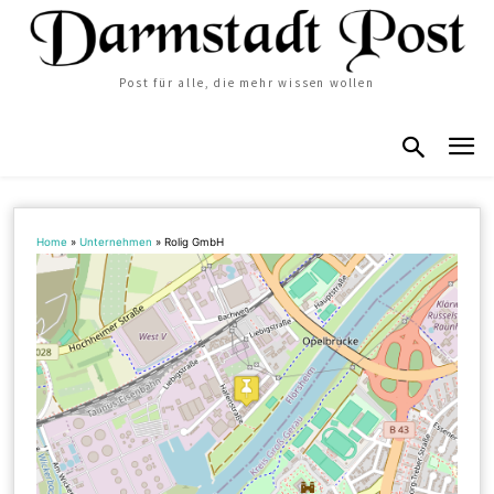
Post für alle, die mehr wissen wollen
Home
»
Unternehmen
»
Rolig GmbH