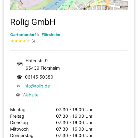
Rolig GmbH
Gartenbedarf
in
Flörsheim
★
★
★
★
☆
(4)
Hafenstr. 9
🗺
65439 Flörsheim
☎
06145 50380
✉
info@rolig.de
🌐
Website
Montag
07:30 - 16:00 Uhr
Freitag
07:30 - 16:00 Uhr
Dienstag
07:30 - 16:00 Uhr
Mittwoch
07:30 - 16:00 Uhr
Donnerstag
07:30 - 16:00 Uhr