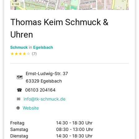
Thomas Keim Schmuck &
Uhren
Schmuck
in
Egelsbach
★
★
★
★
☆
(7)
Ernst-Ludwig-Str. 37
🗺
63329 Egelsbach
☎
06103 204164
✉
info@tk-schmuck.de
🌐
Website
Freitag
14:30 - 18:30 Uhr
Samstag
08:30 - 13:00 Uhr
Dienstag
14:30 - 18:30 Uhr