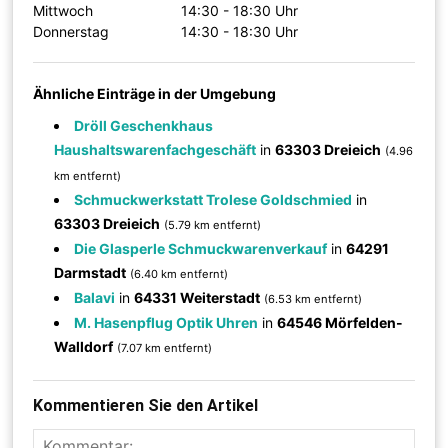
Mittwoch
14:30 - 18:30 Uhr
Donnerstag
14:30 - 18:30 Uhr
Ähnliche Einträge in der Umgebung
Dröll Geschenkhaus
Haushaltswarenfachgeschäft
in
63303 Dreieich
(4.96
km entfernt)
Schmuckwerkstatt Trolese Goldschmied
in
63303 Dreieich
(5.79 km entfernt)
Die Glasperle Schmuckwarenverkauf
in
64291
Darmstadt
(6.40 km entfernt)
Balavi
in
64331 Weiterstadt
(6.53 km entfernt)
M. Hasenpflug Optik Uhren
in
64546 Mörfelden-
Walldorf
(7.07 km entfernt)
Kommentieren Sie den Artikel