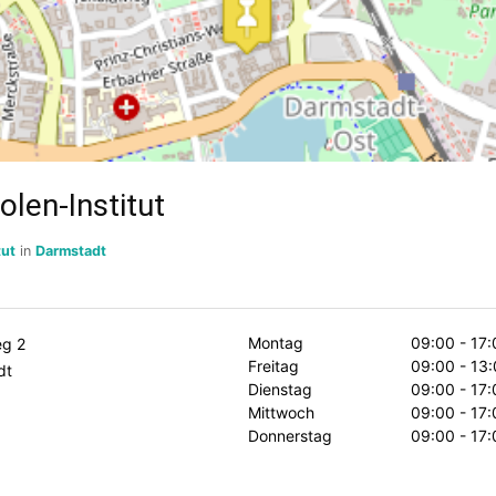
len-Institut
tut
in
Darmstadt
Montag
09:00 - 17:
eg 2
Freitag
09:00 - 13:
dt
Dienstag
09:00 - 17:
Mittwoch
09:00 - 17:
Donnerstag
09:00 - 17: