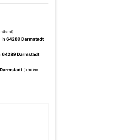
ntfernt)
n
in
64289 Darmstadt
n
64289 Darmstadt
Darmstadt
(0.90 km