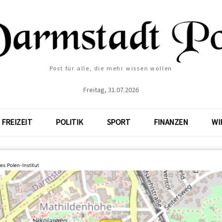
Post für alle, die mehr wissen wollen
Freitag, 31.07.2026
FREIZEIT
POLITIK
SPORT
FINANZEN
WI
es Polen-Institut