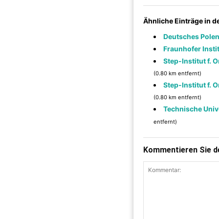
Ähnliche Einträge in 
Deutsches Polen-
Fraunhofer Insti
Step-Institut f
(0.80 km entfernt)
Step-Institut f
(0.80 km entfernt)
Technische Unive
entfernt)
Kommentieren Sie de