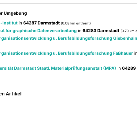
der Umgebung
Institut
in
64287 Darmstadt
(0.08 km entfernt)
tut für graphische Datenverarbeitung
in
64283 Darmstadt
(0.70 km e
. Organisationsentwicklung u. Berufsbildungsforschung Giebenhai
. Organisationsentwicklung u. Berufsbildungsforschung Faßhauer
i
rsität Darmstadt Staatl. Materialprüfungsanstalt (MPA)
in
64289 
n Artikel