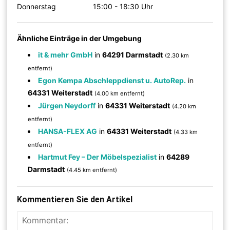
Donnerstag
15:00 - 18:30 Uhr
Ähnliche Einträge in der Umgebung
it & mehr GmbH
in
64291 Darmstadt
(2.30 km
entfernt)
Egon Kempa Abschleppdienst u. AutoRep.
in
64331 Weiterstadt
(4.00 km entfernt)
Jürgen Neydorff
in
64331 Weiterstadt
(4.20 km
entfernt)
HANSA-FLEX AG
in
64331 Weiterstadt
(4.33 km
entfernt)
Hartmut Fey – Der Möbelspezialist
in
64289
Darmstadt
(4.45 km entfernt)
Kommentieren Sie den Artikel