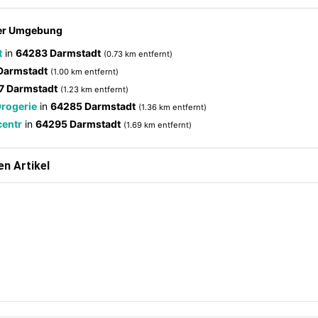
der Umgebung
t
in
64283 Darmstadt
(0.73 km entfernt)
Darmstadt
(1.00 km entfernt)
7 Darmstadt
(1.23 km entfernt)
Drogerie
in
64285 Darmstadt
(1.36 km entfernt)
centr
in
64295 Darmstadt
(1.69 km entfernt)
n Artikel