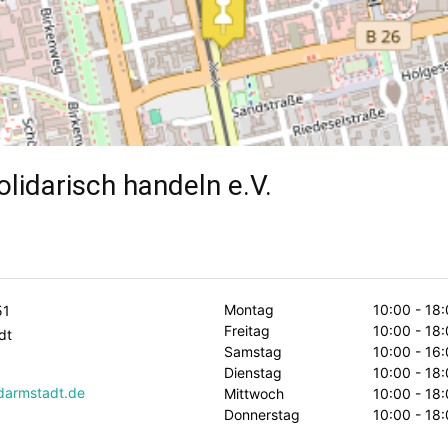
lidarisch handeln e.V.
Montag
10:00 - 18
51
Freitag
10:00 - 18
dt
Samstag
10:00 - 16
Dienstag
10:00 - 18
darmstadt.de
Mittwoch
10:00 - 18
Donnerstag
10:00 - 18