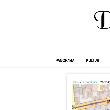
PANORAMA
KULTUR
Home
»
Unternehmen
»
Weltlade