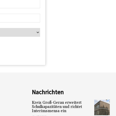
Nachrichten
Kreis Groß-Gerau erweitert
Schulkapazitäten und richtet
Interimsmensa ein