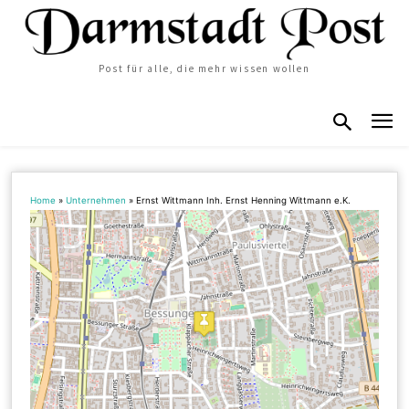
Post für alle, die mehr wissen wollen
Home
»
Unternehmen
»
Ernst Wittmann Inh. Ernst Henning Wittmann e.K.