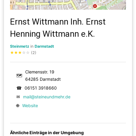
Ernst Wittmann Inh. Ernst
Henning Wittmann e.K.
Steinmetz
in
Darmstadt
★
★
★
☆
☆
(2)
Clemensstr. 19
🗺
64285 Darmstadt
☎
06151 3918660
✉
mail@steineundmehr.de
🌐
Website
Ähnliche Einträge in der Umgebung