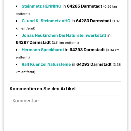
Steinmetz HENNING
in
64285 Darmstadt
(0.56 km
entfernt)
C. und K. Steinmetz oHG
in
64283 Darmstadt
(1.37
km entfernt)
Jonas Neukirchen Die Natursteinwerkstatt
in
64297 Darmstadt
(3.11 km entfernt)
Hermann Speckhardt
in
64293 Darmstadt
(3.34 km
entfernt)
Ralf Kuenzel Natursteine
in
64293 Darmstadt
(3.36
km entfernt)
Kommentieren Sie den Artikel