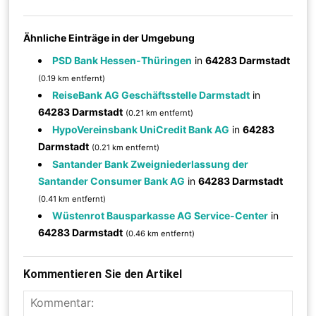
Ähnliche Einträge in der Umgebung
PSD Bank Hessen-Thüringen
in
64283 Darmstadt
(0.19 km entfernt)
ReiseBank AG Geschäftsstelle Darmstadt
in
64283 Darmstadt
(0.21 km entfernt)
HypoVereinsbank UniCredit Bank AG
in
64283
Darmstadt
(0.21 km entfernt)
Santander Bank Zweigniederlassung der
Santander Consumer Bank AG
in
64283 Darmstadt
(0.41 km entfernt)
Wüstenrot Bausparkasse AG Service-Center
in
64283 Darmstadt
(0.46 km entfernt)
Kommentieren Sie den Artikel