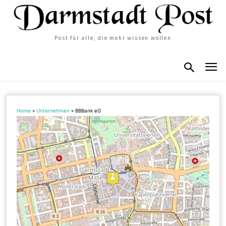
Post für alle, die mehr wissen wollen
Home
»
Unternehmen
»
BBBank eG