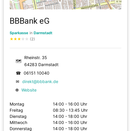
BBBank eG
Sparkasse
in
Darmstadt
★
★
★
☆
☆
(2)
Rheinstr. 35
🗺
64283 Darmstadt
☎
06151 10040
✉
direkt@bbbank.de
🌐
Website
Montag
14:00 - 16:00 Uhr
Freitag
08:30 - 13:45 Uhr
Dienstag
14:00 - 18:00 Uhr
Mittwoch
14:00 - 16:00 Uhr
Donnerstag
14:00 - 18:00 Uhr