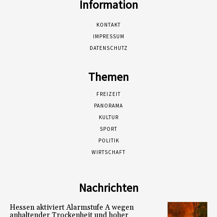
Information
KONTAKT
IMPRESSUM
DATENSCHUTZ
Themen
FREIZEIT
PANORAMA
KULTUR
SPORT
POLITIK
WIRTSCHAFT
Nachrichten
Hessen aktiviert Alarmstufe A wegen
anhaltender Trockenheit und hoher