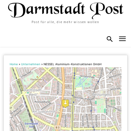
Post für alle, die mehr wissen wollen
Home
»
Unternehmen
»
NESSEL Aluminium-Konstruktionen GmbH