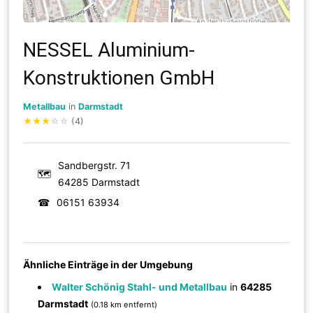
NESSEL Aluminium-
Konstruktionen GmbH
Metallbau
in
Darmstadt
★
★
★
☆
☆
(4)
Sandbergstr. 71
🗺
64285 Darmstadt
☎
06151 63934
Ähnliche Einträge in der Umgebung
Walter Schönig Stahl- und Metallbau
in
64285
Darmstadt
(0.18 km entfernt)