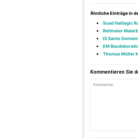
Ähnliche Einträge in 
Suad Halilagic 
Reitmeier Malerb
Di Santo Domeni
EM Baudekorati
Thomas Müller M
Kommentieren Sie de