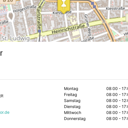
r
Montag
08:00 - 17
Freitag
08:00 - 17
dt
Samstag
08:00 - 12
Dienstag
08:00 - 17
or.de
Mittwoch
08:00 - 17
Donnerstag
08:00 - 17