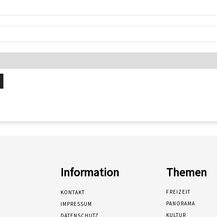
Information
Themen
FREIZEIT
KONTAKT
PANORAMA
IMPRESSUM
KULTUR
DATENSCHUTZ