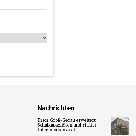
Nachrichten
Kreis Groß-Gerau erweitert
Schulkapazitäten und richtet
Interimsmensa ein