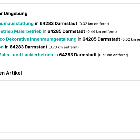
der Umgebung
Raumausstattung
in
64283 Darmstadt
(0.32 km entfernt)
etrieb Malerbetrieb
in
64285 Darmstadt
(0.44 km entfernt)
co Dekorative Innenraumgestaltung
in
64285 Darmstadt
(0.52 km en
on
in
64283 Darmstadt
(0.70 km entfernt)
aler- und Lackierbetrieb
in
64283 Darmstadt
(0.73 km entfernt)
n Artikel