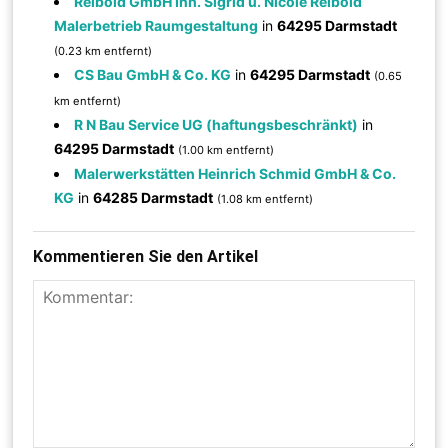
Reibold GmbH Inh. Sigrid u. Nicole Reibold
Malerbetrieb Raumgestaltung
in
64295 Darmstadt
(0.23 km entfernt)
CS Bau GmbH & Co. KG
in
64295 Darmstadt
(0.65
km entfernt)
R N Bau Service UG (haftungsbeschränkt)
in
64295 Darmstadt
(1.00 km entfernt)
Malerwerkstätten Heinrich Schmid GmbH & Co.
KG
in
64285 Darmstadt
(1.08 km entfernt)
Kommentieren Sie den Artikel