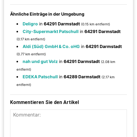
Ähnliche Einträge in der Umgebung
Deligro
in
64291 Darmstadt
(0.15 km entfernt)
City-Supermarkt Patschull
in
64291 Darmstadt
(0.17 km entfernt)
Aldi (Süd) GmbH & Co. oHG
in
64291 Darmstadt
(0.77 km entfernt)
nah und gut Volz
in
64291 Darmstadt
(2.08 km
entfernt)
EDEKA Patschull
in
64289 Darmstadt
(2.17 km
entfernt)
Kommentieren Sie den Artikel