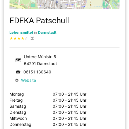
EDEKA Patschull
Lebensmittel
in
Darmstadt
★
★
★
★
☆
(3)
Untere Mühlstr. 5
🗺
64291 Darmstadt
☎
06151 130640
🌐
Website
Montag
07:00 - 21:45 Uhr
Freitag
07:00 - 21:45 Uhr
Samstag
07:00 - 21:45 Uhr
Dienstag
07:00 - 21:45 Uhr
Mittwoch
07:00 - 21:45 Uhr
Donnerstag
07:00 - 21:45 Uhr