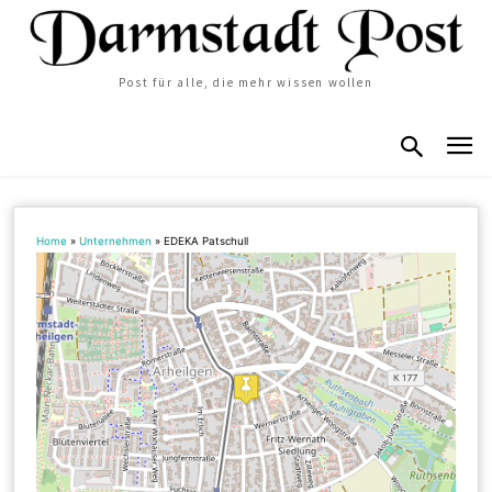
Post für alle, die mehr wissen wollen
Home
»
Unternehmen
»
EDEKA Patschull