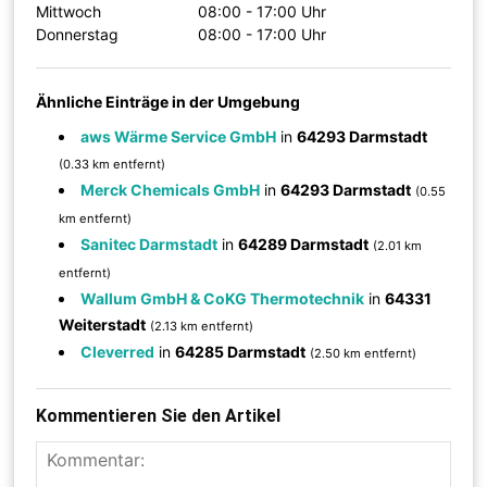
Mittwoch
08:00 - 17:00 Uhr
Donnerstag
08:00 - 17:00 Uhr
Ähnliche Einträge in der Umgebung
aws Wärme Service GmbH
in
64293 Darmstadt
(0.33 km entfernt)
Merck Chemicals GmbH
in
64293 Darmstadt
(0.55
km entfernt)
Sanitec Darmstadt
in
64289 Darmstadt
(2.01 km
entfernt)
Wallum GmbH & CoKG Thermotechnik
in
64331
Weiterstadt
(2.13 km entfernt)
Cleverred
in
64285 Darmstadt
(2.50 km entfernt)
Kommentieren Sie den Artikel