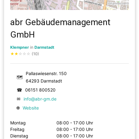
abr Gebäudemanagement
GmbH
Klempner
in
Darmstadt
★
★
☆
☆
☆
(10)
Pallaswiesenstr. 150
🗺
64293 Darmstadt
☎
06151 800520
✉
info@abr-gm.de
🌐
Website
Montag
08:00 - 17:00 Uhr
Freitag
08:00 - 17:00 Uhr
Dienstag
08:00 - 17:00 Uhr