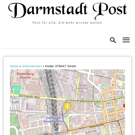
Post für alle, die mehr wissen wollen
Home
»
Unternehmen
»
Atelier XTRAKT GmbH