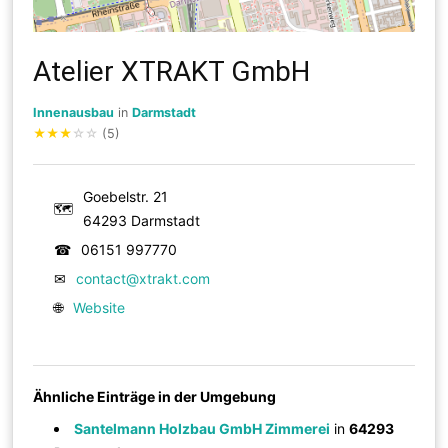
Atelier XTRAKT GmbH
Innenausbau
in
Darmstadt
★
★
★
☆
☆
(5)
Goebelstr. 21
🗺
64293 Darmstadt
☎
06151 997770
✉
contact@xtrakt.com
🌐
Website
Ähnliche Einträge in der Umgebung
Santelmann Holzbau GmbH Zimmerei
in
64293