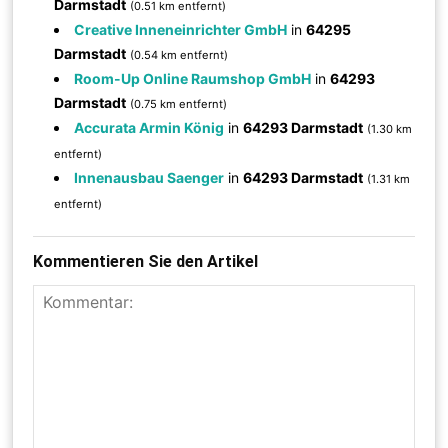
Darmstadt
(0.51 km entfernt)
Creative Inneneinrichter GmbH
in
64295
Darmstadt
(0.54 km entfernt)
Room-Up Online Raumshop GmbH
in
64293
Darmstadt
(0.75 km entfernt)
Accurata Armin König
in
64293 Darmstadt
(1.30 km
entfernt)
Innenausbau Saenger
in
64293 Darmstadt
(1.31 km
entfernt)
Kommentieren Sie den Artikel