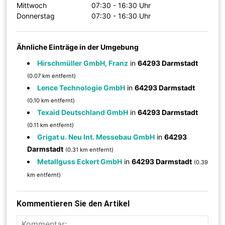
Mittwoch
07:30 - 16:30 Uhr
Donnerstag
07:30 - 16:30 Uhr
Ähnliche Einträge in der Umgebung
Hirschmüller GmbH, Franz
in
64293 Darmstadt
(0.07 km entfernt)
Lence Technologie GmbH
in
64293 Darmstadt
(0.10 km entfernt)
Texaid Deutschland GmbH
in
64293 Darmstadt
(0.11 km entfernt)
Grigat u. Neu Int. Messebau GmbH
in
64293
Darmstadt
(0.31 km entfernt)
Metallguss Eckert GmbH
in
64293 Darmstadt
(0.39
km entfernt)
Kommentieren Sie den Artikel