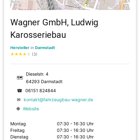
Wagner GmbH, Ludwig
Karosseriebau
Hersteller
in
Darmstadt
★
★
★
★
☆
(3)
Dieselstr. 4
🗺
64293 Darmstadt
☎
06151 824844
✉
kontakt@fahrzeugbau-wagner.de
🌐
Website
Montag
07:30 - 16:30 Uhr
Freitag
07:30 - 16:30 Uhr
Dienstag
07:30 - 16:30 Uhr