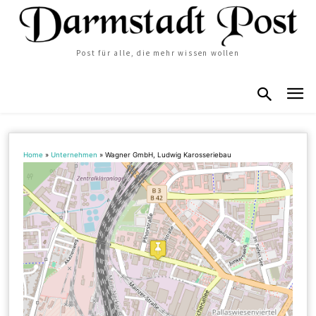
Post für alle, die mehr wissen wollen
Home
»
Unternehmen
»
Wagner GmbH, Ludwig Karosseriebau