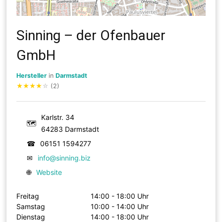
Sinning – der Ofenbauer
GmbH
Hersteller
in
Darmstadt
★
★
★
★
☆
(2)
Karlstr. 34
🗺
64283 Darmstadt
☎
06151 1594277
✉
info@sinning.biz
🌐
Website
Freitag
14:00 - 18:00 Uhr
Samstag
10:00 - 14:00 Uhr
Dienstag
14:00 - 18:00 Uhr