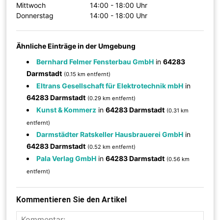
Mittwoch
14:00 - 18:00 Uhr
Donnerstag
14:00 - 18:00 Uhr
Ähnliche Einträge in der Umgebung
Bernhard Felmer Fensterbau GmbH
in
64283
Darmstadt
(0.15 km entfernt)
Eltrans Gesellschaft für Elektrotechnik mbH
in
64283 Darmstadt
(0.29 km entfernt)
Kunst & Kommerz
in
64283 Darmstadt
(0.31 km
entfernt)
Darmstädter Ratskeller Hausbrauerei GmbH
in
64283 Darmstadt
(0.52 km entfernt)
Pala Verlag GmbH
in
64283 Darmstadt
(0.56 km
entfernt)
Kommentieren Sie den Artikel