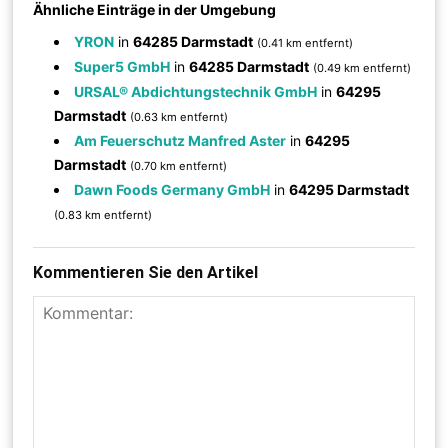
Ähnliche Einträge in der Umgebung
YRON
in
64285 Darmstadt
(0.41 km entfernt)
Super5 GmbH
in
64285 Darmstadt
(0.49 km entfernt)
URSAL® Abdichtungstechnik GmbH
in
64295
Darmstadt
(0.63 km entfernt)
Am Feuerschutz Manfred Aster
in
64295
Darmstadt
(0.70 km entfernt)
Dawn Foods Germany GmbH
in
64295 Darmstadt
(0.83 km entfernt)
Kommentieren Sie den Artikel