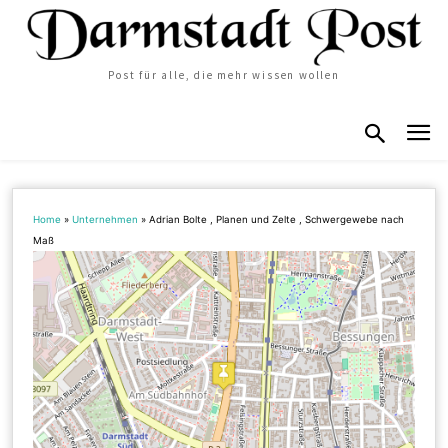
Post für alle, die mehr wissen wollen
Home
»
Unternehmen
»
Adrian Bolte , Planen und Zelte , Schwergewebe nach
Maß