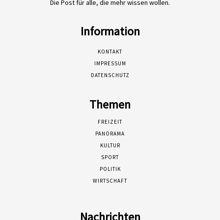
Die Post für alle, die mehr wissen wollen.
Information
KONTAKT
IMPRESSUM
DATENSCHUTZ
Themen
FREIZEIT
PANORAMA
KULTUR
SPORT
POLITIK
WIRTSCHAFT
Nachrichten