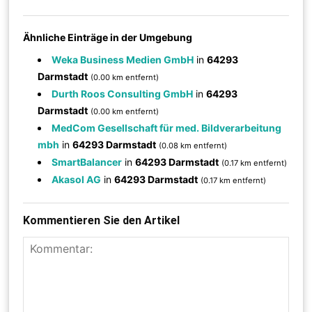
Ähnliche Einträge in der Umgebung
Weka Business Medien GmbH
in
64293
Darmstadt
(0.00 km entfernt)
Durth Roos Consulting GmbH
in
64293
Darmstadt
(0.00 km entfernt)
MedCom Gesellschaft für med. Bildverarbeitung
mbh
in
64293 Darmstadt
(0.08 km entfernt)
SmartBalancer
in
64293 Darmstadt
(0.17 km entfernt)
Akasol AG
in
64293 Darmstadt
(0.17 km entfernt)
Kommentieren Sie den Artikel