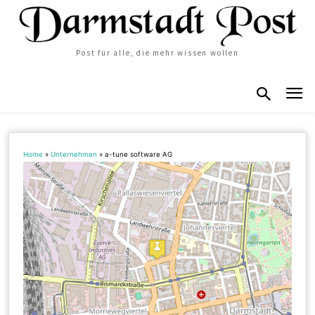
Post für alle, die mehr wissen wollen
Home
»
Unternehmen
»
a-tune software AG