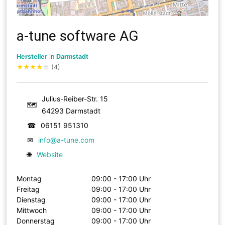
a-tune software AG
Hersteller
in
Darmstadt
★
★
★
★
☆
(4)
Julius-Reiber-Str. 15
🗺
64293 Darmstadt
☎
06151 951310
✉
info@a-tune.com
🌐
Website
Montag
09:00 - 17:00 Uhr
Freitag
09:00 - 17:00 Uhr
Dienstag
09:00 - 17:00 Uhr
Mittwoch
09:00 - 17:00 Uhr
Donnerstag
09:00 - 17:00 Uhr