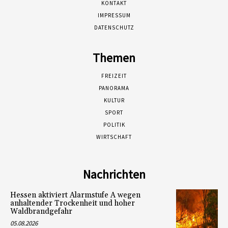
KONTAKT
IMPRESSUM
DATENSCHUTZ
Themen
FREIZEIT
PANORAMA
KULTUR
SPORT
POLITIK
WIRTSCHAFT
Nachrichten
Hessen aktiviert Alarmstufe A wegen
anhaltender Trockenheit und hoher
Waldbrandgefahr
05.08.2026