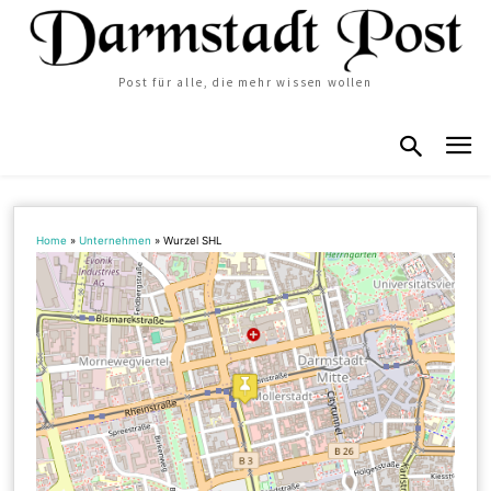
Post für alle, die mehr wissen wollen
Home
»
Unternehmen
»
Wurzel SHL