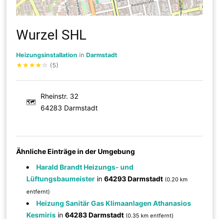
Wurzel SHL
Heizungsinstallation
in
Darmstadt
★
★
★
★
☆
(5)
Rheinstr. 32
🗺
64283 Darmstadt
Ähnliche Einträge in der Umgebung
Harald Brandt Heizungs- und
Lüftungsbaumeister
in
64293 Darmstadt
(0.20 km
entfernt)
Heizung Sanitär Gas Klimaanlagen Athanasios
Kesmiris
in
64283 Darmstadt
(0.35 km entfernt)