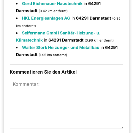
Gerd Eichenauer Haustechnik
in
64291
Darmstadt
(0.42 km entfernt)
HKL Energieanlagen AG
in
64291 Darmstadt
(0.95
km entfernt)
Seifermann GmbH Sanitär-Heizung- u.
Klimatechnik
in
64291 Darmstadt
(0.96 km entfernt)
Walter Stork Heizungs- und Metallbau
in
64291
Darmstadt
(1.95 km entfernt)
Kommentieren Sie den Artikel