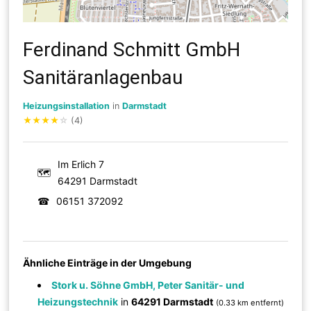
Ferdinand Schmitt GmbH
Sanitäranlagenbau
Heizungsinstallation
in
Darmstadt
★
★
★
★
☆
(4)
Im Erlich 7
🗺
64291 Darmstadt
☎
06151 372092
Ähnliche Einträge in der Umgebung
Stork u. Söhne GmbH, Peter Sanitär- und
Heizungstechnik
in
64291 Darmstadt
(0.33 km entfernt)