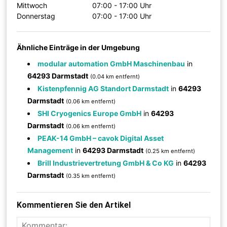
Mittwoch
07:00 - 17:00 Uhr
Donnerstag
07:00 - 17:00 Uhr
Ähnliche Einträge in der Umgebung
modular automation GmbH Maschinenbau
in
64293 Darmstadt
(0.04 km entfernt)
Kistenpfennig AG Standort Darmstadt
in
64293
Darmstadt
(0.06 km entfernt)
SHI Cryogenics Europe GmbH
in
64293
Darmstadt
(0.06 km entfernt)
PEAK-14 GmbH – cavok Digital Asset
Management
in
64293 Darmstadt
(0.25 km entfernt)
Brill Industrievertretung GmbH & Co KG
in
64293
Darmstadt
(0.35 km entfernt)
Kommentieren Sie den Artikel