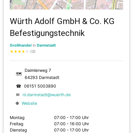
Würth Adolf GmbH & Co. KG
Befestigungstechnik
Großhandel
in
Darmstadt
★
★
★
★
☆
(3)
Daimlerweg 7
🗺
64293 Darmstadt
☎
06151 5003890
✉
nl.darmstadt@wuerth.de
🌐
Website
Montag
07:00 - 17:00 Uhr
Freitag
07:00 - 16:00 Uhr
Dienstag
07:00 - 17:00 Uhr