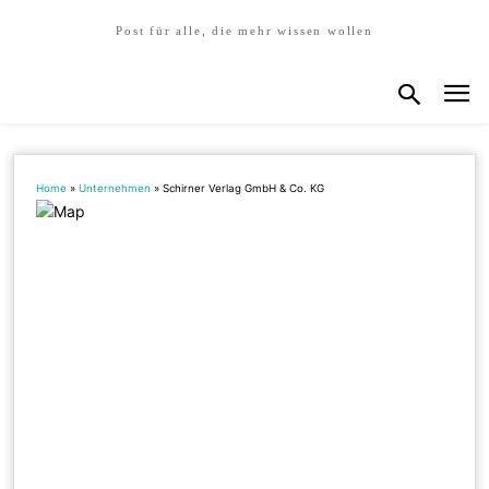
Post für alle, die mehr wissen wollen
Home
»
Unternehmen
»
Schirner Verlag GmbH & Co. KG