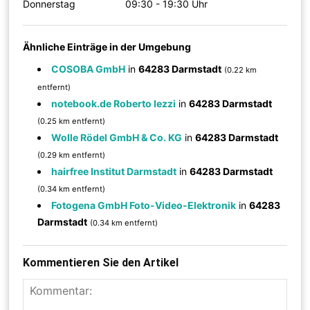
Donnerstag
09:30 - 19:30 Uhr
Ähnliche Einträge in der Umgebung
COSOBA GmbH
in
64283 Darmstadt
(0.22 km
entfernt)
notebook.de Roberto Iezzi
in
64283 Darmstadt
(0.25 km entfernt)
Wolle Rödel GmbH & Co. KG
in
64283 Darmstadt
(0.29 km entfernt)
hairfree Institut Darmstadt
in
64283 Darmstadt
(0.34 km entfernt)
Fotogena GmbH Foto-Video-Elektronik
in
64283
Darmstadt
(0.34 km entfernt)
Kommentieren Sie den Artikel