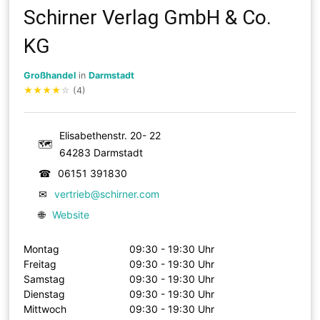
Schirner Verlag GmbH & Co.
KG
Großhandel
in
Darmstadt
★
★
★
★
☆
(4)
Elisabethenstr. 20- 22
🗺
64283 Darmstadt
☎
06151 391830
✉
vertrieb@schirner.com
🌐
Website
Montag
09:30 - 19:30 Uhr
Freitag
09:30 - 19:30 Uhr
Samstag
09:30 - 19:30 Uhr
Dienstag
09:30 - 19:30 Uhr
Mittwoch
09:30 - 19:30 Uhr