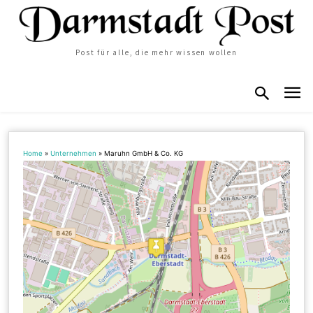
Post für alle, die mehr wissen wollen
Home
»
Unternehmen
»
Maruhn GmbH & Co. KG