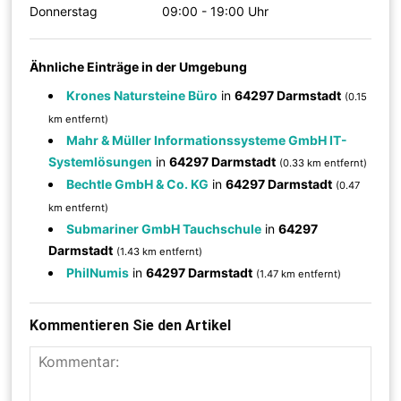
Donnerstag
09:00 - 19:00 Uhr
Ähnliche Einträge in der Umgebung
Krones Natursteine Büro
in
64297 Darmstadt
(0.15
km entfernt)
Mahr & Müller Informationssysteme GmbH IT-
Systemlösungen
in
64297 Darmstadt
(0.33 km entfernt)
Bechtle GmbH & Co. KG
in
64297 Darmstadt
(0.47
km entfernt)
Submariner GmbH Tauchschule
in
64297
Darmstadt
(1.43 km entfernt)
PhilNumis
in
64297 Darmstadt
(1.47 km entfernt)
Kommentieren Sie den Artikel