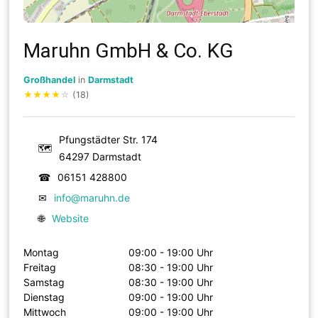
Maruhn GmbH & Co. KG
Großhandel
in
Darmstadt
★
★
★
★
☆
(18)
Pfungstädter Str. 174
🗺
64297 Darmstadt
☎
06151 428800
✉
info@maruhn.de
🌐
Website
Montag
09:00 - 19:00 Uhr
Freitag
08:30 - 19:00 Uhr
Samstag
08:30 - 19:00 Uhr
Dienstag
09:00 - 19:00 Uhr
Mittwoch
09:00 - 19:00 Uhr