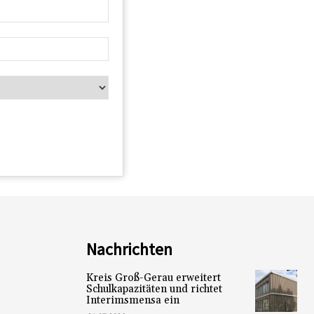
Nachrichten
Kreis Groß-Gerau erweitert
Schulkapazitäten und richtet
Interimsmensa ein