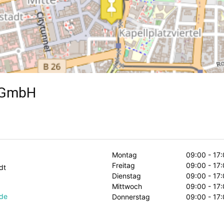
r GmbH
Montag
09:00 - 17
Freitag
09:00 - 17
dt
Dienstag
09:00 - 17
Mittwoch
09:00 - 17
.de
Donnerstag
09:00 - 17