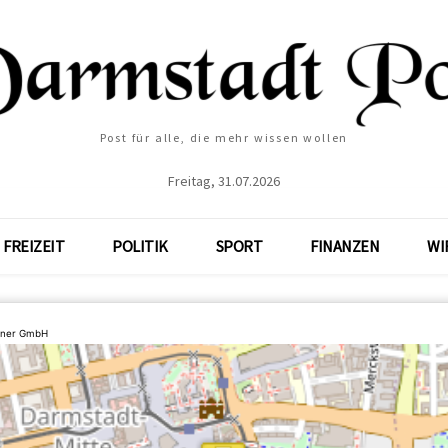
Post für alle, die mehr wissen wollen
Freitag, 31.07.2026
FREIZEIT
POLITIK
SPORT
FINANZEN
WI
tner GmbH