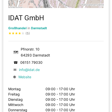
IDAT GmbH
Großhandel
in
Darmstadt
★
★
★
★
☆
(5)
Pfnorstr. 10
🗺
64293 Darmstadt
☎
06151 79030
✉
info@idat.de
🌐
Website
Montag
09:00 - 17:00 Uhr
Freitag
09:00 - 17:00 Uhr
Dienstag
09:00 - 17:00 Uhr
Mittwoch
09:00 - 17:00 Uhr
Donnerstag
09:00 - 17:00 Uhr