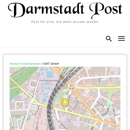
Post für alle, die mehr wissen wollen
Home
»
Unternehmen
»
IDAT GmbH