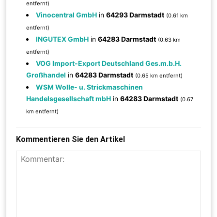
entfernt)
Vinocentral GmbH
in
64293 Darmstadt
(0.61 km
entfernt)
INGUTEX GmbH
in
64283 Darmstadt
(0.63 km
entfernt)
VOG Import-Export Deutschland Ges.m.b.H.
Großhandel
in
64283 Darmstadt
(0.65 km entfernt)
WSM Wolle- u. Strickmaschinen
Handelsgesellschaft mbH
in
64283 Darmstadt
(0.67
km entfernt)
Kommentieren Sie den Artikel