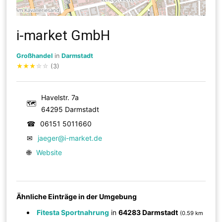
i-market GmbH
Großhandel
in
Darmstadt
★
★
★
☆
☆
(3)
Havelstr. 7a
🗺
64295 Darmstadt
☎
06151 5011660
✉
jaeger@i-market.de
🌐
Website
Ähnliche Einträge in der Umgebung
Fitesta Sportnahrung
in
64283 Darmstadt
(0.59 km