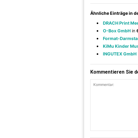
Ähnliche Einträge in 
DRACH Print Me
O-Box GmbH
in
Format-Darmst
KiMu Kinder Mu
INGUTEX GmbH
Kommentieren Sie de