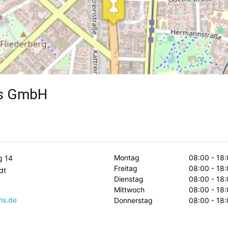
ms GmbH
Montag
08:00 - 18:
g 14
Freitag
08:00 - 18:
dt
Dienstag
08:00 - 18:
Mittwoch
08:00 - 18:
ms.de
Donnerstag
08:00 - 18: