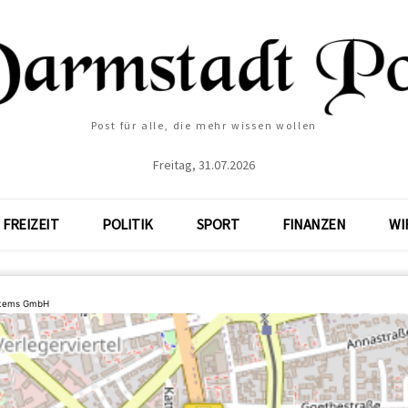
Post für alle, die mehr wissen wollen
Freitag, 31.07.2026
FREIZEIT
POLITIK
SPORT
FINANZEN
WI
stems GmbH