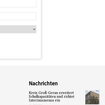
Nachrichten
Kreis Groß-Gerau erweitert
Schulkapazitäten und richtet
Interimsmensa ein