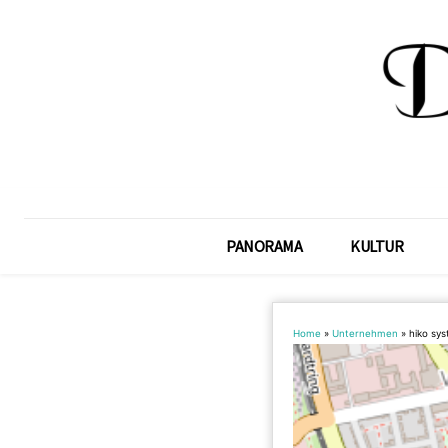
PANORAMA
KULTUR
Home
»
Unternehmen
»
hiko sy