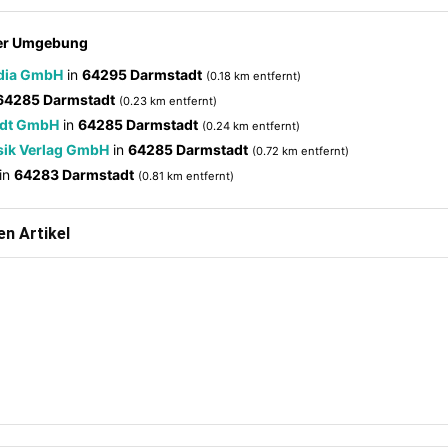
der Umgebung
dia GmbH
in
64295 Darmstadt
(0.18 km entfernt)
64285 Darmstadt
(0.23 km entfernt)
adt GmbH
in
64285 Darmstadt
(0.24 km entfernt)
sik Verlag GmbH
in
64285 Darmstadt
(0.72 km entfernt)
in
64283 Darmstadt
(0.81 km entfernt)
n Artikel