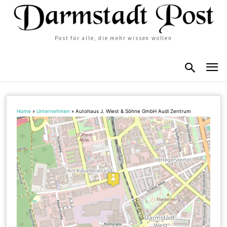
Post für alle, die mehr wissen wollen
Home
»
Unternehmen
»
Autohaus J. Wiest & Söhne GmbH Audi Zentrum