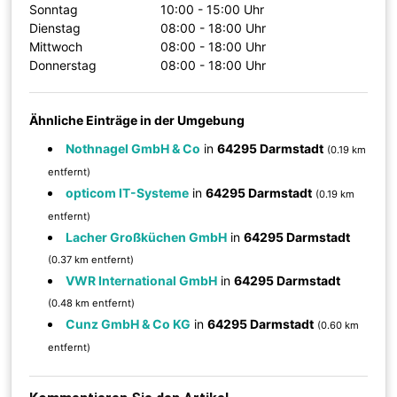
Sonntag
10:00 - 15:00 Uhr
Dienstag
08:00 - 18:00 Uhr
Mittwoch
08:00 - 18:00 Uhr
Donnerstag
08:00 - 18:00 Uhr
Ähnliche Einträge in der Umgebung
Nothnagel GmbH & Co
in
64295 Darmstadt
(0.19 km
entfernt)
opticom IT-Systeme
in
64295 Darmstadt
(0.19 km
entfernt)
Lacher Großküchen GmbH
in
64295 Darmstadt
(0.37 km entfernt)
VWR International GmbH
in
64295 Darmstadt
(0.48 km entfernt)
Cunz GmbH & Co KG
in
64295 Darmstadt
(0.60 km
entfernt)