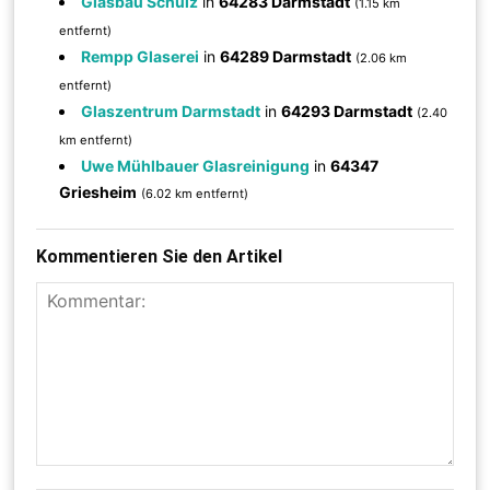
Glasbau Schulz
in
64283 Darmstadt
(1.15 km
entfernt)
Rempp Glaserei
in
64289 Darmstadt
(2.06 km
entfernt)
Glaszentrum Darmstadt
in
64293 Darmstadt
(2.40
km entfernt)
Uwe Mühlbauer Glasreinigung
in
64347
Griesheim
(6.02 km entfernt)
Kommentieren Sie den Artikel