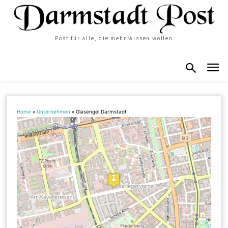
Post für alle, die mehr wissen wollen
Home
»
Unternehmen
»
Glasengel Darmstadt