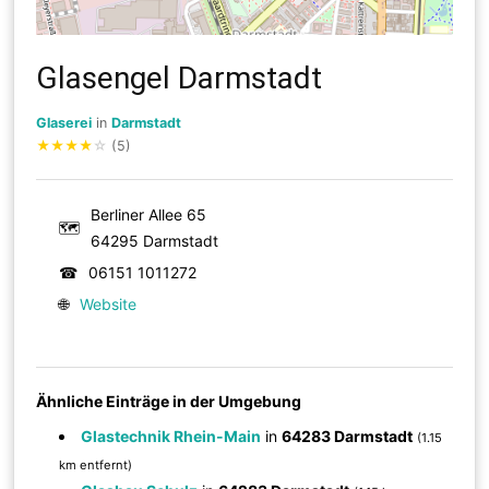
Glasengel Darmstadt
Glaserei
in
Darmstadt
★
★
★
★
☆
(5)
Berliner Allee 65
🗺
64295 Darmstadt
☎
06151 1011272
🌐
Website
Ähnliche Einträge in der Umgebung
Glastechnik Rhein-Main
in
64283 Darmstadt
(1.15
km entfernt)