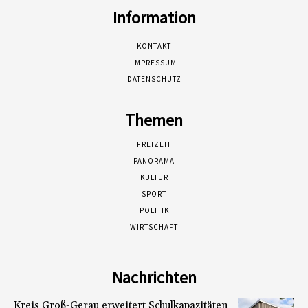
Information
KONTAKT
IMPRESSUM
DATENSCHUTZ
Themen
FREIZEIT
PANORAMA
KULTUR
SPORT
POLITIK
WIRTSCHAFT
Nachrichten
Kreis Groß-Gerau erweitert Schulkapazitäten