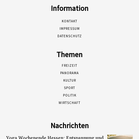
Information
KONTAKT
IMPRESSUM
DATENSCHUTZ
Themen
FREIZEIT
PANORAMA
KULTUR
SPORT
POLITIK
WIRTSCHAFT
Nachrichten
Yoga Wochenende Hessen: Entspannung und