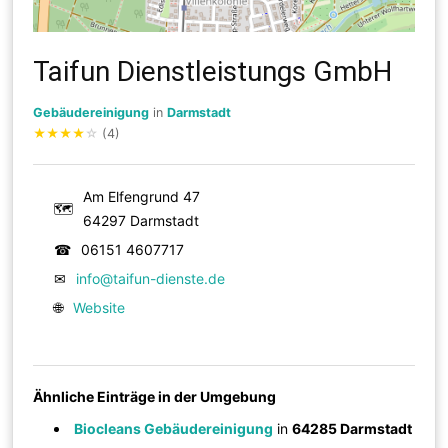
Taifun Dienstleistungs GmbH
Gebäudereinigung
in
Darmstadt
★
★
★
★
☆
(4)
Am Elfengrund 47
🗺
64297 Darmstadt
☎
06151 4607717
✉
info@taifun-dienste.de
🌐
Website
Ähnliche Einträge in der Umgebung
Biocleans Gebäudereinigung
in
64285 Darmstadt