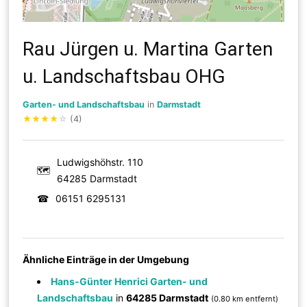
Rau Jürgen u. Martina Garten
u. Landschaftsbau OHG
Garten- und Landschaftsbau
in
Darmstadt
★
★
★
★
☆
(4)
Ludwigshöhstr. 110
🗺
64285 Darmstadt
☎
06151 6295131
Ähnliche Einträge in der Umgebung
Hans-Günter Henrici Garten- und
Landschaftsbau
in
64285 Darmstadt
(0.80 km entfernt)