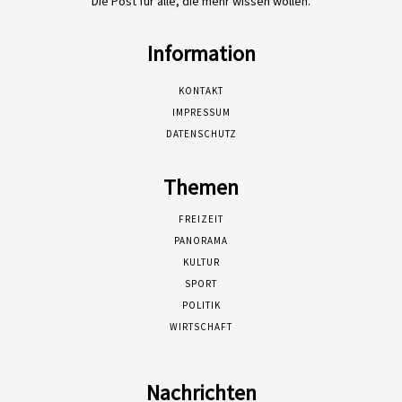
Die Post für alle, die mehr wissen wollen.
Information
KONTAKT
IMPRESSUM
DATENSCHUTZ
Themen
FREIZEIT
PANORAMA
KULTUR
SPORT
POLITIK
WIRTSCHAFT
Nachrichten