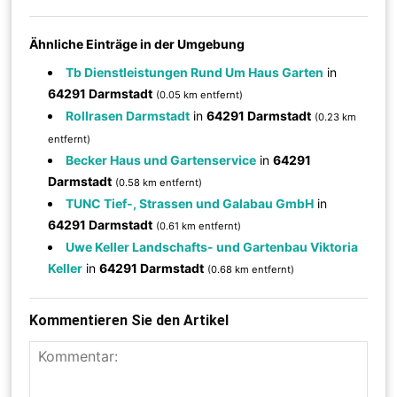
Ähnliche Einträge in der Umgebung
Tb Dienstleistungen Rund Um Haus Garten
in
64291 Darmstadt
(0.05 km entfernt)
Rollrasen Darmstadt
in
64291 Darmstadt
(0.23 km
entfernt)
Becker Haus und Gartenservice
in
64291
Darmstadt
(0.58 km entfernt)
TUNC Tief-, Strassen und Galabau GmbH
in
64291 Darmstadt
(0.61 km entfernt)
Uwe Keller Landschafts- und Gartenbau Viktoria
Keller
in
64291 Darmstadt
(0.68 km entfernt)
Kommentieren Sie den Artikel