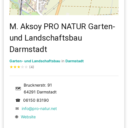
M. Aksoy PRO NATUR Garten-
und Landschaftsbau
Darmstadt
Garten- und Landschaftsbau
in
Darmstadt
★
★
★
☆
☆
(4)
Brucknerstr. 91
🗺
64291 Darmstadt
☎
06150 83190
✉
info@pro-natur.net
🌐
Website