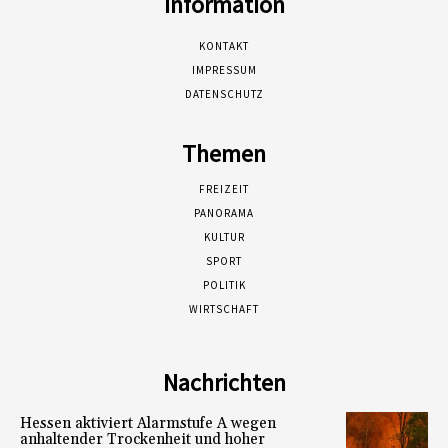
Information
KONTAKT
IMPRESSUM
DATENSCHUTZ
Themen
FREIZEIT
PANORAMA
KULTUR
SPORT
POLITIK
WIRTSCHAFT
Nachrichten
Hessen aktiviert Alarmstufe A wegen
anhaltender Trockenheit und hoher