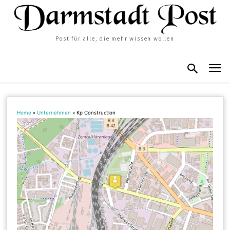
Post für alle, die mehr wissen wollen
Home
»
Unternehmen
»
Kp Construction