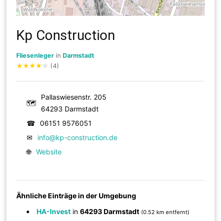
Kp Construction
Fliesenleger
in
Darmstadt
★
★
★
★
☆
(4)
Pallaswiesenstr. 205
🗺
64293 Darmstadt
☎
06151 9576051
✉
info@kp-construction.de
🌐
Website
Ähnliche Einträge in der Umgebung
HA-Invest
in
64293 Darmstadt
(0.52 km entfernt)