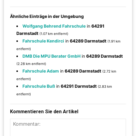
Ähnliche Einträge in der Umgebung
Wolfgang Behrend Fahrschule
in
64291
Darmstadt
(1.07 km entfernt)
Fahrschule Kendirci
in
64289 Darmstadt
(1.91 km
entfernt)
DMB Die MPU Berater GmbH
in
64289 Darmstadt
(2.28 km entfernt)
Fahrschule Adam
in
64289 Darmstadt
(2.72 km
entfernt)
Fahrschule Buß
in
64291 Darmstadt
(2.83 km
entfernt)
Kommentieren Sie den Artikel