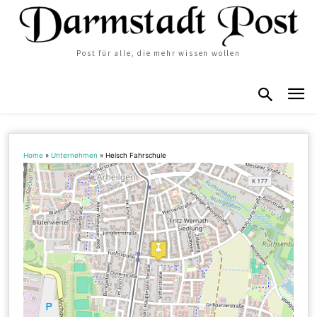
Post für alle, die mehr wissen wollen
Home
»
Unternehmen
»
Heisch Fahrschule