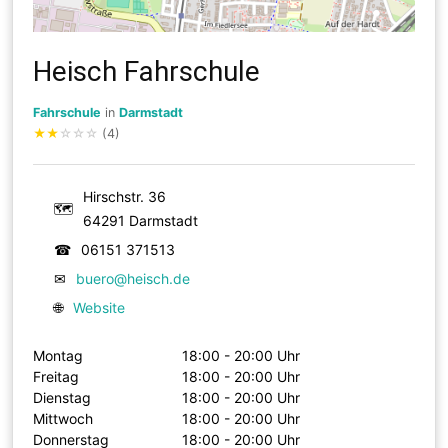
Heisch Fahrschule
Fahrschule
in
Darmstadt
★
★
☆
☆
☆
(4)
Hirschstr. 36
🗺
64291 Darmstadt
☎
06151 371513
✉
buero@heisch.de
🌐
Website
Montag
18:00 - 20:00 Uhr
Freitag
18:00 - 20:00 Uhr
Dienstag
18:00 - 20:00 Uhr
Mittwoch
18:00 - 20:00 Uhr
Donnerstag
18:00 - 20:00 Uhr