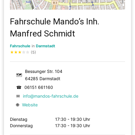
Fahrschule Mando’s Inh.
Manfred Schmidt
Fahrschule
in
Darmstadt
★
★
★
☆
☆
(5)
Bessunger Str. 104
🗺
64285 Darmstadt
☎
06151 661160
✉
info@mandos-fahrschule.de
🌐
Website
Dienstag
17:30 - 19:30 Uhr
Donnerstag
17:30 - 19:30 Uhr