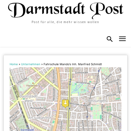
Post für alle, die mehr wissen wollen
Home
»
Unternehmen
»
Fahrschule Mando’s Inh. Manfred Schmidt