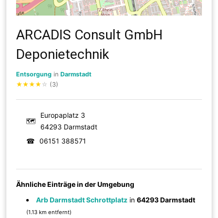
ARCADIS Consult GmbH
Deponietechnik
Entsorgung
in
Darmstadt
★
★
★
★
☆
(3)
Europaplatz 3
🗺
64293 Darmstadt
☎
06151 388571
Ähnliche Einträge in der Umgebung
Arb Darmstadt Schrottplatz
in
64293 Darmstadt
(1.13 km entfernt)