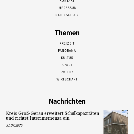
KONTAKT
IMPRESSUM
DATENSCHUTZ
Themen
FREIZEIT
PANORAMA
KULTUR
SPORT
POLITIK
WIRTSCHAFT
Nachrichten
Kreis Groß-Gerau erweitert Schulkapazitäten
und richtet Interimsmensa ein
31.07.2026