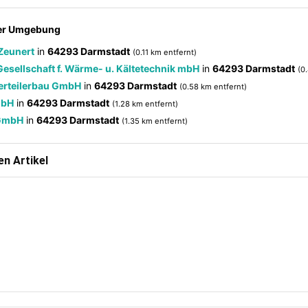
der Umgebung
 Zeunert
in
64293 Darmstadt
(0.11 km entfernt)
 Gesellschaft f. Wärme- u. Kältetechnik mbH
in
64293 Darmstadt
(0
Verteilerbau GmbH
in
64293 Darmstadt
(0.58 km entfernt)
mbH
in
64293 Darmstadt
(1.28 km entfernt)
 GmbH
in
64293 Darmstadt
(1.35 km entfernt)
n Artikel