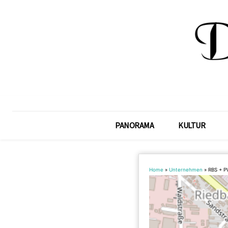
PANORAMA
KULTUR
Home
»
Unternehmen
»
RBS + P