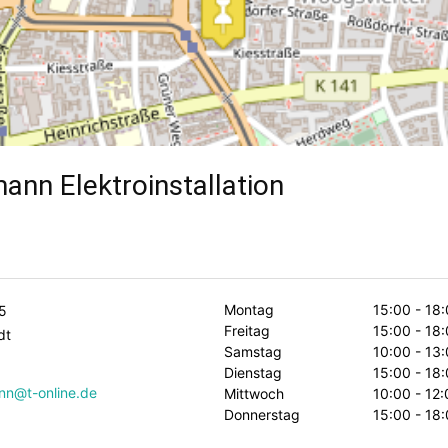
ann Elektroinstallation
Montag
15:00 - 18
15
Freitag
15:00 - 18
dt
Samstag
10:00 - 13
Dienstag
15:00 - 18
nn@t-online.de
Mittwoch
10:00 - 12
Donnerstag
15:00 - 18