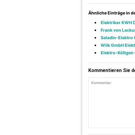
Ähnliche Einträge in 
Elektriker KWH 
Frank von Lacku
Saladin-Elektr
Wilk GmbH Elekt
Elektro-Költge
Kommentieren Sie de