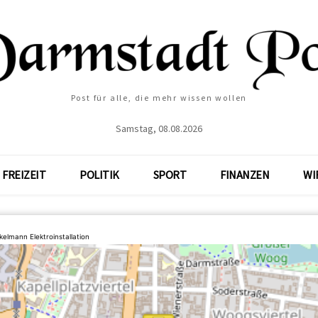
Post für alle, die mehr wissen wollen
Samstag, 08.08.2026
FREIZEIT
POLITIK
SPORT
FINANZEN
WI
kelmann Elektroinstallation