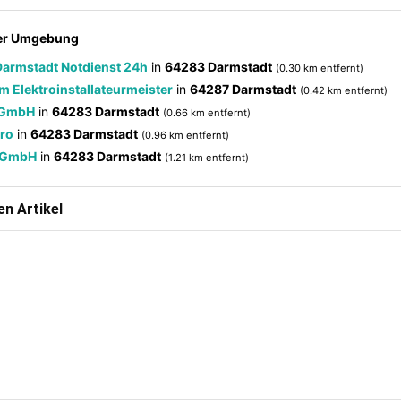
der Umgebung
Darmstadt Notdienst 24h
in
64283 Darmstadt
(0.30 km entfernt)
m Elektroinstallateurmeister
in
64287 Darmstadt
(0.42 km entfernt)
o GmbH
in
64283 Darmstadt
(0.66 km entfernt)
ro
in
64283 Darmstadt
(0.96 km entfernt)
n GmbH
in
64283 Darmstadt
(1.21 km entfernt)
n Artikel