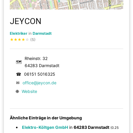
JEYCON
Elektriker
in
Darmstadt
★
★
★
★
☆
(5)
Rheinstr. 32
🗺
64283 Darmstadt
☎
06151 5016325
✉
office@jeycon.de
🌐
Website
Ähnliche Einträge in der Umgebung
Elektro-Költgen GmbH
in
64283 Darmstadt
(0.25