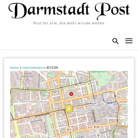
Post für alle, die mehr wissen wollen
Home
»
Unternehmen
»
JEYCON