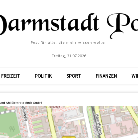
Post für alle, die mehr wissen wollen
Freitag, 31.07.2026
FREIZEIT
POLITIK
SPORT
FINANZEN
WI
 und Ahl Elektrotechnik GmbH