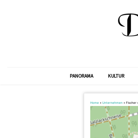
PANORAMA
KULTUR
Home
»
Unternehmen
»
Fischer