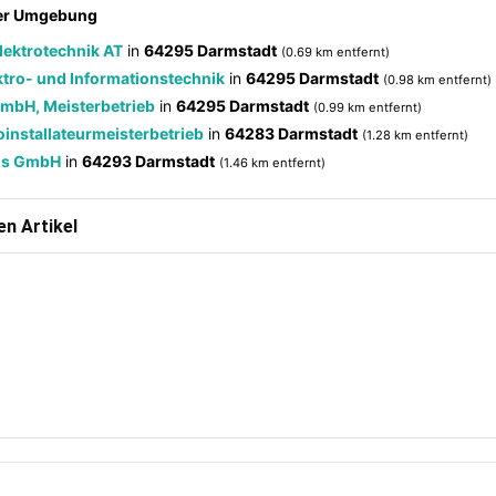
der Umgebung
lektrotechnik AT
in
64295 Darmstadt
(0.69 km entfernt)
ktro- und Informationstechnik
in
64295 Darmstadt
(0.98 km entfernt)
GmbH, Meisterbetrieb
in
64295 Darmstadt
(0.99 km entfernt)
oinstallateurmeisterbetrieb
in
64283 Darmstadt
(1.28 km entfernt)
ds GmbH
in
64293 Darmstadt
(1.46 km entfernt)
n Artikel