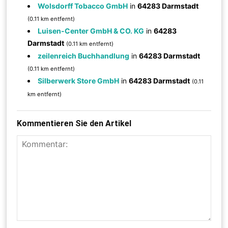
Wolsdorff Tobacco GmbH
in
64283 Darmstadt
(0.11 km entfernt)
Luisen-Center GmbH & CO. KG
in
64283
Darmstadt
(0.11 km entfernt)
zeilenreich Buchhandlung
in
64283 Darmstadt
(0.11 km entfernt)
Silberwerk Store GmbH
in
64283 Darmstadt
(0.11
km entfernt)
Kommentieren Sie den Artikel