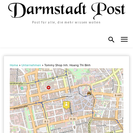
Post für alle, die mehr wissen wollen
Home
»
Unternehmen
»
Tommy Shop Inh. Hoang Thi Binh