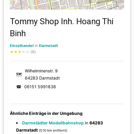
Tommy Shop Inh. Hoang Thi
Binh
Einzelhandel
in
Darmstadt
★
★
★
☆
☆
(5)
Wilhelminenstr. 9
🗺
64283 Darmstadt
☎
06151 5991838
Ähnliche Einträge in der Umgebung
Darmstädter Modellbahnshop
in
64283
Darmstadt
(0.10 km entfernt)